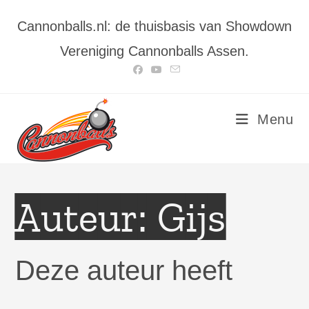
Ga
Cannonballs.nl: de thuisbasis van Showdown
naar
inhoud
Vereniging Cannonballs Assen.
Menu
Auteur:
Gijs
Deze auteur heeft