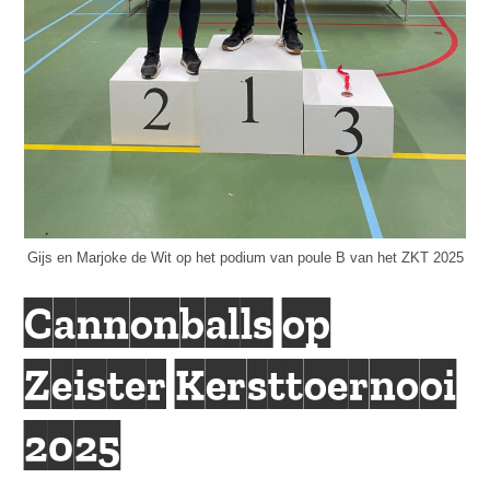
Gijs en Marjoke de Wit op het podium van poule B van het ZKT 2025
Cannonballs op
Zeister Kersttoernooi
2025