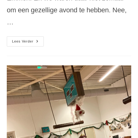
om een gezellige avond te hebben. Nee,
…
Drentse
Lees Verder
Sportparel
2025
Voor
Cannonballstoernooi