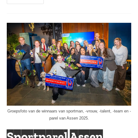
Competitiedag:
Gemengde
Resultaten
Groepsfoto van de winnaars van sportman, -vrouw, -talent, -team en -
parel van Assen 2025.
Sportparel Assen