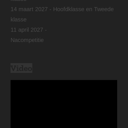
14 maart 2027 - Hoofdklasse en Tweede
klasse
11 april 2027 -
Nacompetitie
Video