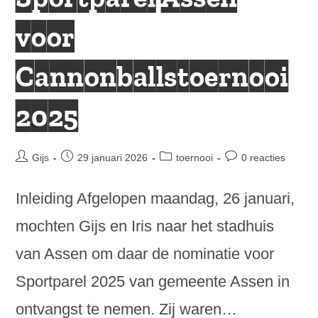
voor
Cannonballstoernooi
2025
Bericht
Bericht
Berichtcategorie:
Bericht
Gijs
29 januari 2026
toernooi
0 reacties
auteur:
gepubliceerd
reacties:
op:
Inleiding Afgelopen maandag, 26 januari,
mochten Gijs en Iris naar het stadhuis
van Assen om daar de nominatie voor
Sportparel 2025 van gemeente Assen in
ontvangst te nemen. Zij waren…