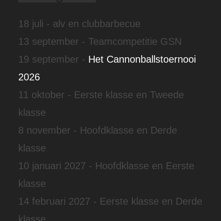
18 juli - alv en clubbarbecue
13 september - Teamcompetitie GSN
19 september -
Het Cannonballstoernooi
2026
11 oktober - Eerste klasse en Tweede
klasse
8 november - Hoofdklasse en Derde
klasse
10 januari 2027 - Hoofdklasse en Eerste
klasse
14 februari 2027 - Eerste klasse en Derde
klasse