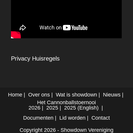
Privacy
Huisregels
Home
Over ons
Wat is showdown
Nieuws
Het Cannonballstoernooi
2026
2025
2025 (English)
Documenten
Lid worden
Contact
Copyright 2026 - Showdown Vereniging