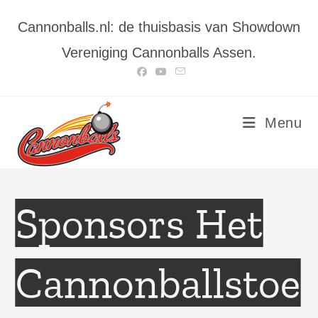
Ga
Cannonballs.nl: de thuisbasis van Showdown
naar
inhoud
Vereniging Cannonballs Assen.
Menu
Sponsors Het
Cannonballstoe