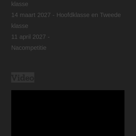
klasse
14 maart 2027 - Hoofdklasse en Tweede
klasse
11 april 2027 -
Nacompetitie
Video