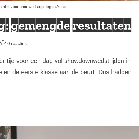
tafel voor haar wedstrijd tegen Anne.
g: gemengde resultaten
Bericht
0 reacties
reacties:
er tijd voor een dag vol showdownwedstrijden in
 en de eerste klasse aan de beurt. Dus hadden