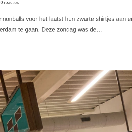
icht
0 reacties
cties:
nonballs voor het laatst hun zwarte shirtjes aan e
msterdam te gaan. Deze zondag was de…