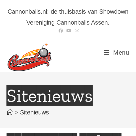
Ga
Cannonballs.nl: de thuisbasis van Showdown
naar
inhoud
Vereniging Cannonballs Assen.
Menu
Sitenieuws
>
Sitenieuws