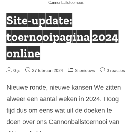
Cannonballstoernooi.
Site-update:
toernooipagina 2024
online
Bericht
Bericht
Berichtcategorie:
Bericht
Gijs
27 februari 2024
Sitenieuws
0 reacties
auteur:
gepubliceerd
reacties:
op:
Nieuwe ronde, nieuwe kansen We zitten
alweer een aantal weken in 2024. Hoog
tijd dus om eens wat uit de doeken te
doen over ons Cannonballstoernooi van