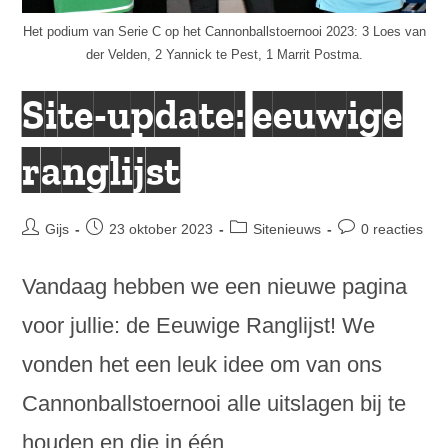
Het podium van Serie C op het Cannonballstoernooi 2023: 3 Loes van
der Velden, 2 Yannick te Pest, 1 Marrit Postma.
Site-update: eeuwige
ranglijst
Bericht
Bericht
Berichtcategorie:
Bericht
Gijs
23 oktober 2023
Sitenieuws
0 reacties
auteur:
gepubliceerd
reacties:
op:
Vandaag hebben we een nieuwe pagina
voor jullie: de Eeuwige Ranglijst! We
vonden het een leuk idee om van ons
Cannonballstoernooi alle uitslagen bij te
houden en die in één…