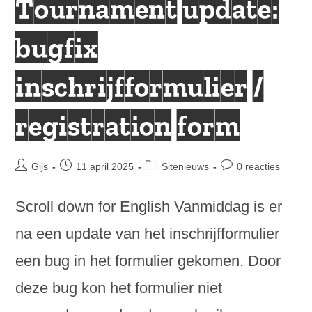
Tournament update:
bugfix
inschrijfformulier /
registration form
Bericht
Bericht
Berichtcategorie:
Bericht
Gijs
11 april 2025
Sitenieuws
0 reacties
auteur:
gepubliceerd
reacties:
op:
Scroll down for English Vanmiddag is er
na een update van het inschrijfformulier
een bug in het formulier gekomen. Door
deze bug kon het formulier niet