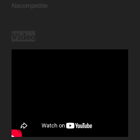
Nacompetitie
Video