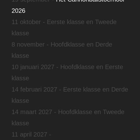
2026
11 oktober - Eerste klasse en Tweede
klasse
8 november - Hoofdklasse en Derde
klasse
10 januari 2027 - Hoofdklasse en Eerste
klasse
14 februari 2027 - Eerste klasse en Derde
klasse
14 maart 2027 - Hoofdklasse en Tweede
klasse
11 april 2027 -