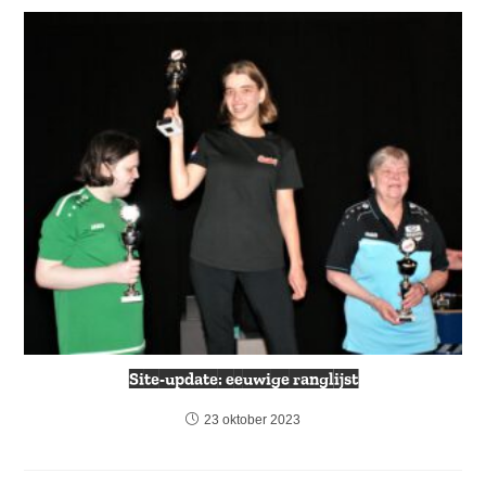
Site-update: eeuwige ranglijst
23 oktober 2023