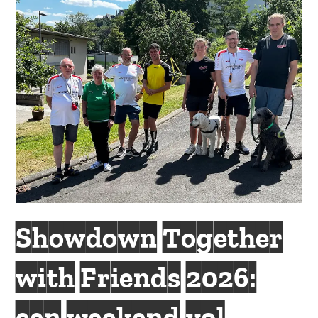
Showdown Together
with Friends 2026:
een weekend vol