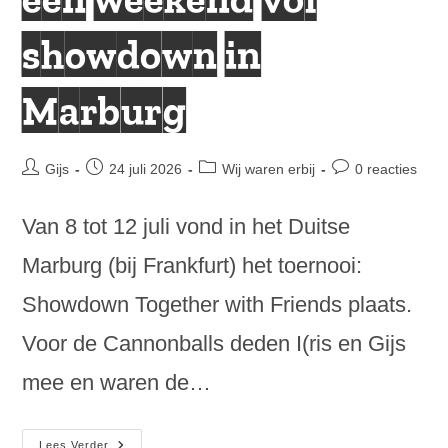
showdown in
Marburg
Bericht
Bericht
Berichtcategorie:
Bericht
Gijs
24 juli 2026
Wij waren erbij
0 reacties
auteur:
gepubliceerd
reacties:
op:
Van 8 tot 12 juli vond in het Duitse
Marburg (bij Frankfurt) het toernooi:
Showdown Together with Friends plaats.
Voor de Cannonballs deden I(ris en Gijs
mee en waren de…
Showdown
Lees Verder