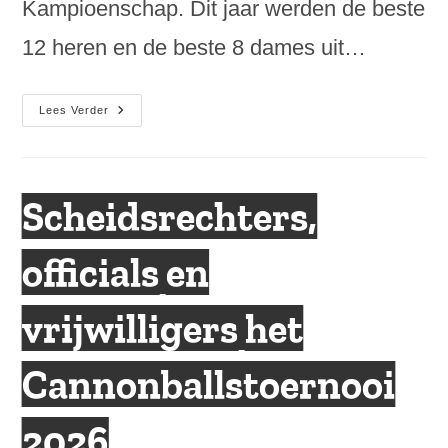
Kampioenschap. Dit jaar werden de beste
12 heren en de beste 8 dames uit…
Nederlands
Lees Verder
Kampioenschap
Showdown
2026
Scheidsrechters,
officials en
vrijwilligers het
Cannonballstoernooi
2026