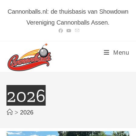
Ga
Cannonballs.nl: de thuisbasis van Showdown
naar
inhoud
Vereniging Cannonballs Assen.
Menu
2026
>
2026