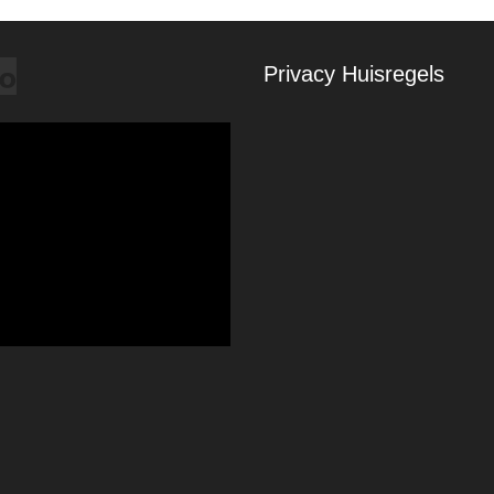
o
Privacy
Huisregels