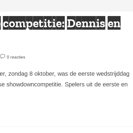
e competitie: Dennis en
Bericht
0 reacties
reacties:
r, zondag 8 oktober, was de eerste wedstrijddag
e showdowncompetitie. Spelers uit de eerste en