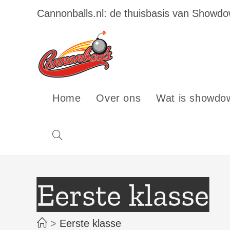
Ga
Cannonballs.nl: de thuisbasis van Showd
naar
inhoud
Home
Over ons
Wat is showdo
Toggle
site
Eerste klasse
zoeken
>
Eerste klasse