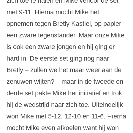
zich toe te halen en Mike verloor de set
met 9-11. Hierna mocht Mike het
opnemen tegen Bretly Kastiel, op papier
een zware tegenstander. Maar onze Mike
is ook een zware jongen en hij ging er
hard in. De eerste set ging nog naar
Bretly – zullen we het maar weer aan de
zenuwen wijten? – maar in de tweede en
derde set pakte Mike het initiatief en trok
hij de wedstrijd naar zich toe. Uiteindelijk
won Mike met 5-12, 12-10 en 11-6. Hierna
mocht Mike even afkoelen want hij won