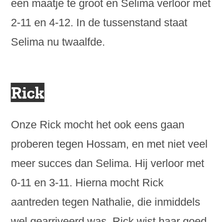
een maatje te groot en Selima verloor met
2-11 en 4-12. In de tussenstand staat
Selima nu twaalfde.
Rick
Onze Rick mocht het ook eens gaan
proberen tegen Hossam, en met niet veel
meer succes dan Selima. Hij verloor met
0-11 en 3-11. Hierna mocht Rick
aantreden tegen Nathalie, die inmiddels
wel gearriveerd was. Rick wist haar goed