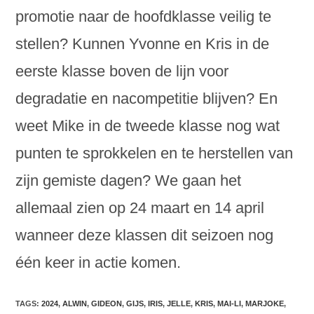
promotie naar de hoofdklasse veilig te
stellen? Kunnen Yvonne en Kris in de
eerste klasse boven de lijn voor
degradatie en nacompetitie blijven? En
weet Mike in de tweede klasse nog wat
punten te sprokkelen en te herstellen van
zijn gemiste dagen? We gaan het
allemaal zien op 24 maart en 14 april
wanneer deze klassen dit seizoen nog
één keer in actie komen.
TAGS
:
2024
,
ALWIN
,
GIDEON
,
GIJS
,
IRIS
,
JELLE
,
KRIS
,
MAI-LI
,
MARJOKE
,