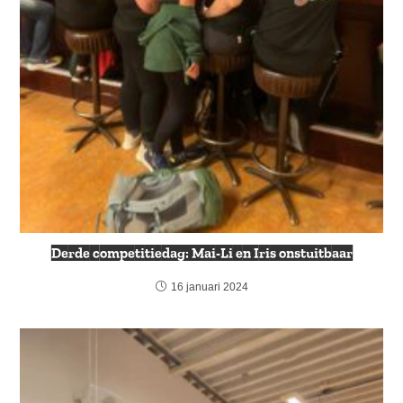
Derde competitiedag: Mai-Li en Iris onstuitbaar
16 januari 2024