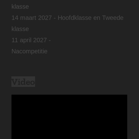
klasse
14 maart 2027 - Hoofdklasse en Tweede
klasse
11 april 2027 -
Nacompetitie
Video