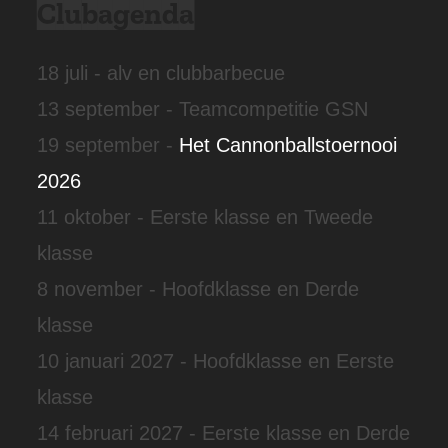
Clubagenda
18 juli - alv en clubbarbecue
13 september - Teamcompetitie GSN
19 september -
Het Cannonballstoernooi
2026
11 oktober - Eerste klasse en Tweede
klasse
8 november - Hoofdklasse en Derde
klasse
10 januari 2027 - Hoofdklasse en Eerste
klasse
14 februari 2027 - Eerste klasse en Derde