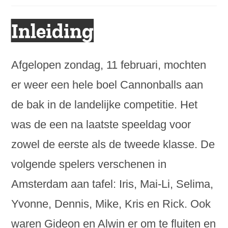
in
bericht:
Inleiding
Afgelopen zondag, 11 februari, mochten
er weer een hele boel Cannonballs aan
de bak in de landelijke competitie. Het
was de een na laatste speeldag voor
zowel de eerste als de tweede klasse. De
volgende spelers verschenen in
Amsterdam aan tafel: Iris, Mai-Li, Selima,
Yvonne, Dennis, Mike, Kris en Rick. Ook
waren Gideon en Alwin er om te fluiten en