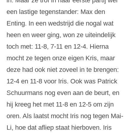
in. Maar ze trof in haar eerste partij wel
een lastige tegenstander: Max den
Enting. In een wedstrijd die nogal wat
heen en weer ging, won ze uiteindelijk
toch met: 11-8, 7-11 en 12-4. Hierna
mocht ze tegen onze eigen Kris, maar
deze had ook niet zoveel in te brengen:
12-4 en 11-8 voor Iris. Ook was Patrick
Schuurmans nog even aan de beurt, en
hij kreeg het met 11-8 en 12-5 om zijn
oren. Als laatst mocht Iris nog tegen Mai-
Li, hoe dat afliep staat hierboven. Iris